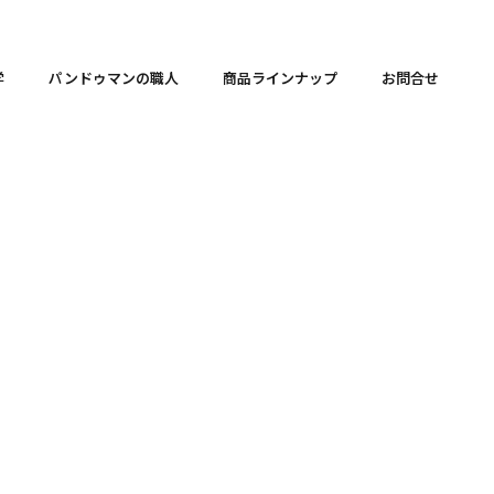
学
パンドゥマンの職人
商品ラインナップ
お問合せ